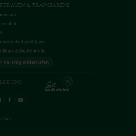
RTRAUEN & TRANSPARENZ
pressum
tenschutz
B
rierefreiheitserklärung
tifikate & Bio-Kontrolle
 Vertrag widerrufen
LGE UNS
en
FAQs
.