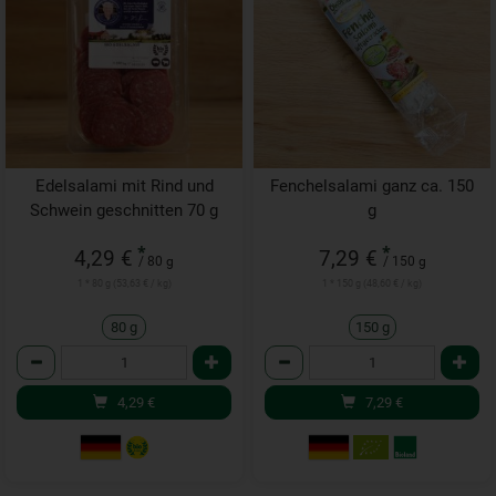
Edelsalami mit Rind und
Fenchelsalami ganz ca. 150
Schwein geschnitten 70 g
g
*
*
4,29 €
7,29 €
/ 80 g
/ 150 g
1 * 80 g (53,63 € / kg)
1 * 150 g (48,60 € / kg)
80 g
150 g
Anzahl
Anzahl
4,29
€
7,29
€