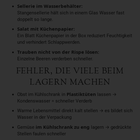
Sellerie im Wasserbehälter:
Stangensellerie hält sich in einem Glas Wasser fast
doppelt so lange.
Salat mit Küchenpapier:
Ein Blatt Küchenpapier in der Box reduziert Feuchtigkeit
und verhindert Schlappwerden.
Trauben nicht von der Rispe lösen:
Einzelne Beeren verderben schneller.
FEHLER, DIE VIELE BEIM
LAGERN MACHEN
Obst im Kühlschrank in
Plastiktüten
lassen →
Kondenswasser = schneller Verderb
Warme Lebensmittel direkt kalt stellen → es bildet sich
Wasser in der Verpackung
Gemüse
im Kühlschrank zu eng
lagern → gedrückte
Stellen faulen schneller