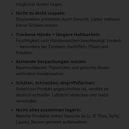
möglichst dunkel liegen.
Nicht zu dicht stapeln:
Druckstellen entstehen durch Gewicht. Lieber mehrere
kleine Schalen nutzen.
Trockene Hände = längere Haltbarkeit:
Feuchtigkeit vom Händewaschen beschleunigt Verderb
– besonders bei Zwiebeln, Kartoffeln, Pilzen und
Kräutern.
Atmende Verpackungen nutzen:
Baumwollbeutel, Papiertüten und gelochte Boxen
verhindern Kondensation.
Schälen, Schneiden, Angriffsflächen:
Sobald ein Produkt angeschnitten ist, verdirbt es
deutlich schneller. Luftdicht abdecken und rasch
verwenden.
Nicht alles zusammen lagern:
Manche Produkte ziehen Gerüche an (z. B. Pilze, Äpfel,
Lauch). Besser getrennt aufbewahren.