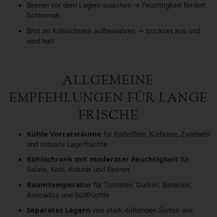
Beeren vor dem Lagern waschen → Feuchtigkeit fördert
Schimmel
Brot im Kühlschrank aufbewahren → trocknet aus und
wird hart
ALLGEMEINE
EMPFEHLUNGEN FÜR LANGE
FRISCHE
Kühle Vorratsräume
für Kartoffeln, Kürbisse, Zwiebeln
und robuste Lagerfrüchte
Kühlschrank mit moderater Feuchtigkeit
für
Salate, Kohl, Kräuter und Beeren
Raumtemperatur
für Tomaten, Gurken, Bananen,
Avocados und Südfrüchte
Separates Lagern
von stark duftenden Sorten wie