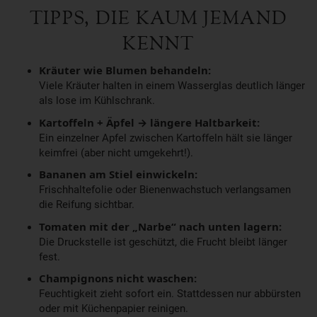
TIPPS, DIE KAUM JEMAND
KENNT
Kräuter wie Blumen behandeln:
Viele Kräuter halten in einem Wasserglas deutlich länger
als lose im Kühlschrank.
Kartoffeln + Äpfel → längere Haltbarkeit:
Ein einzelner Apfel zwischen Kartoffeln hält sie länger
keimfrei (aber nicht umgekehrt!).
Bananen am Stiel einwickeln:
Frischhaltefolie oder Bienenwachstuch verlangsamen
die Reifung sichtbar.
Tomaten mit der „Narbe“ nach unten lagern:
Die Druckstelle ist geschützt, die Frucht bleibt länger
fest.
Champignons nicht waschen:
Feuchtigkeit zieht sofort ein. Stattdessen nur abbürsten
oder mit Küchenpapier reinigen.