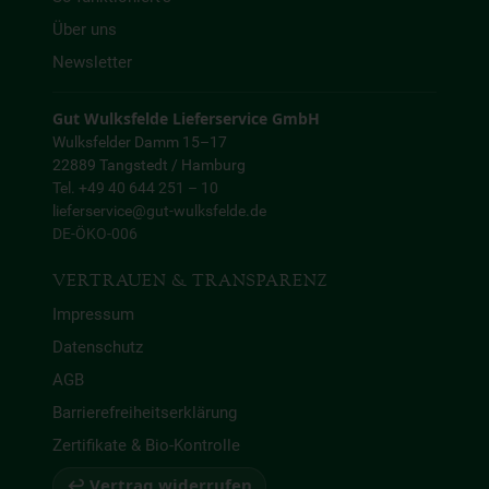
Über uns
Newsletter
Gut Wulksfelde Lieferservice GmbH
Wulksfelder Damm 15–17
22889 Tangstedt / Hamburg
Tel. +49 40 644 251 – 10
lieferservice@gut-wulksfelde.de
DE-ÖKO-006
VERTRAUEN & TRANSPARENZ
Impressum
Datenschutz
AGB
Barrierefreiheitserklärung
Zertifikate & Bio-Kontrolle
↩ Vertrag widerrufen