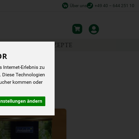
Über uns
+49 40 – 644 251 10
NSPIRATION
REZEPTE
OR
Internet-Erlebnis zu
. Diese Technologien
sucher kommen oder
instellungen ändern