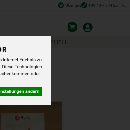
Über uns
+49 40 – 644 251 10
NSPIRATION
REZEPTE
OR
Internet-Erlebnis zu
. Diese Technologien
sucher kommen oder
instellungen ändern