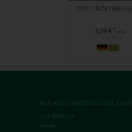
TOFU ROSTBRÄTE
*
3,29 €
/ 160 g
1 * 160 g (20,56 € / kg)
BIO AUS ÜBERZEUGUNG, DIRE
GUT BETREUT
Kontakt