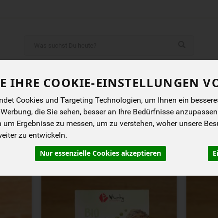
Produkt
ENES
BIOKISTEN
ANGEBOTE
NEUES
I
E IHRE COOKIE-EINSTELLUNGEN V
det Cookies und Targeting Technologien, um Ihnen ein besseres 
SCHES GRILLEN
 Werbung, die Sie sehen, besser an Ihre Bedürfnisse anzupassen
m um Ergebnisse zu messen, um zu verstehen, woher unsere Be
iter zu entwickeln.
rung
Allergene
Nur essenzielle Cookies akzeptieren
E