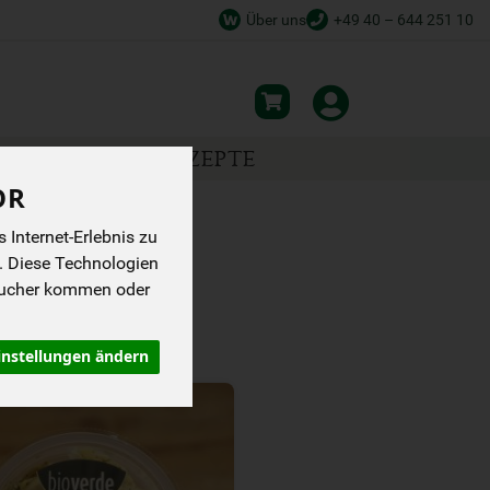
Über uns
+49 40 – 644 251 10
NSPIRATION
REZEPTE
OR
Internet-Erlebnis zu
. Diese Technologien
sucher kommen oder
instellungen ändern