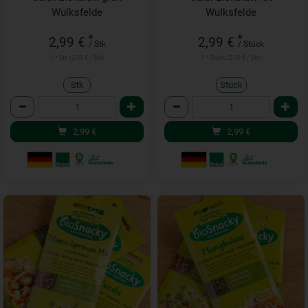
Wulksfelde
Wulksfelde
*
*
2,99 €
2,99 €
/ Stk
/ Stück
1 * Stk (2,99 € / Stk)
1 * Stück (2,99 € / Stk)
Stk
Stück
Anzahl
Anzahl
2,99
€
2,99
€