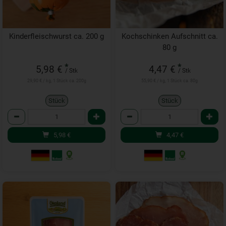
Kinderfleischwurst ca. 200 g
Kochschinken Aufschnitt ca.
80 g
*
*
5,98 €
4,47 €
/ Stk
/ Stk
29,90 € / kg, 1 Stück ca. 200g
55,90 € / kg, 1 Stück ca. 80g
Stück
Stück
Anzahl
Anzahl
5,98
€
4,47
€