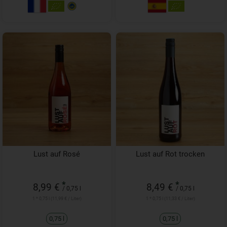
Lust auf Rosé
Lust auf Rot trocken
*
*
8,99 €
8,49 €
/ 0,75 l
/ 0,75 l
1 * 0,75 l (11,99 € / Liter)
1 * 0,75 l (11,33 € / Liter)
0,75 l
0,75 l