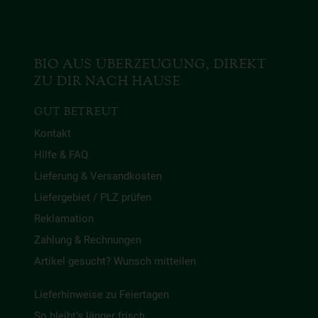
BIO AUS ÜBERZEUGUNG, DIREKT
ZU DIR NACH HAUSE
GUT BETREUT
Kontakt
Hilfe & FAQ
Lieferung & Versandkosten
Liefergebiet / PLZ prüfen
Reklamation
Zahlung & Rechnungen
Artikel gesucht? Wunsch mitteilen
Lieferhinweise zu Feiertagen
So bleibt’s länger frisch