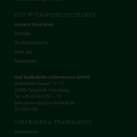
GUT WULKSFELDE ENTDECKEN
Unsere Biokisten
Rezepte
So funktioniert’s
Über uns
Newsletter
Gut Wulksfelde Lieferservice GmbH
Wulksfelder Damm 15–17
22889 Tangstedt / Hamburg
Tel. +49 40 644 251 – 10
lieferservice@gut-wulksfelde.de
DE-ÖKO-006
VERTRAUEN & TRANSPARENZ
Impressum