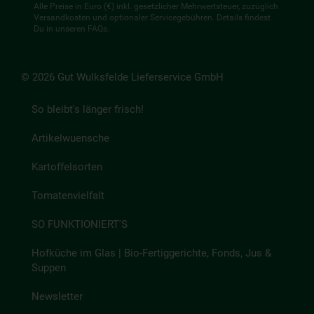
Alle Preise in Euro (€) inkl. gesetzlicher Mehrwertsteuer, zuzüglich
Versandkosten und optionaler Servicegebühren. Details findest
Du in unseren
FAQs
.
© 2026 Gut Wulksfelde Lieferservice GmbH
So bleibt's länger frisch!
Artikelwuensche
Kartoffelsorten
Tomatenvielfalt
SO FUNKTIONIERT'S
Hofküche im Glas | Bio-Fertiggerichte, Fonds, Jus &
Suppen
Newsletter