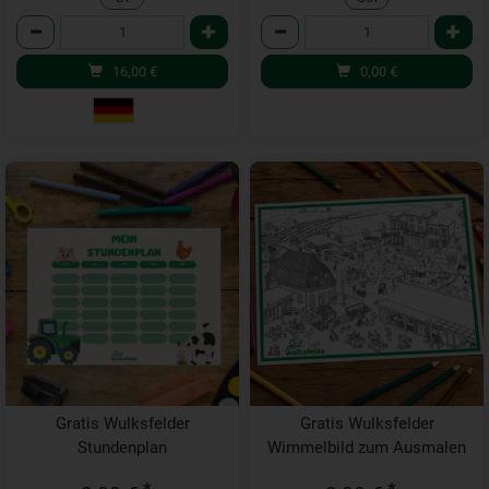
Anzahl
Anzahl
16,00
€
0,00
€
Gratis Wulksfelder
Gratis Wulksfelder
Stundenplan
Wimmelbild zum Ausmalen
*
*