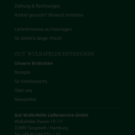
Zahlung & Rechnungen
Artikel gesucht? Wunsch mitteilen
Lieferhinweise zu Feiertagen
So bleibt’s länger frisch
GUT WULKSFELDE ENTDECKEN
Unsere Biokisten
Rezepte
So funktioniert’s
Über uns
Newsletter
Gut Wulksfelde Lieferservice GmbH
Wulksfelder Damm 15–17
22889 Tangstedt / Hamburg
Tel. +49 40 644 251 – 10