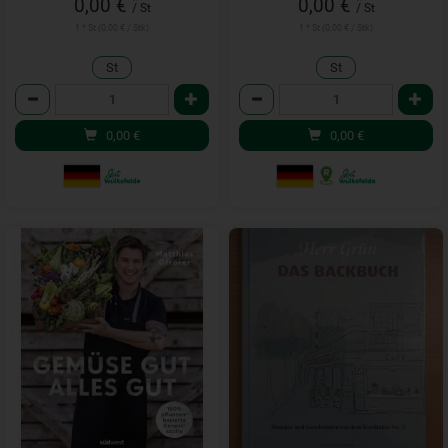
0,00 €
0,00 €
/ St
/ St
1 * St (0,00 € / Stk)
1 * St (0,00 € / Stk)
St
St
Anzahl
Anzahl
0,00
€
0,00
€