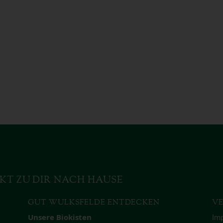
KT ZU DIR NACH HAUSE
GUT WULKSFELDE ENTDECKEN
VE
Unsere Biokisten
Im