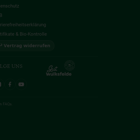
tenschutz
B
rierefreiheitserklärung
tifikate & Bio-Kontrolle
 Vertrag widerrufen
LGE UNS
en
FAQs
.