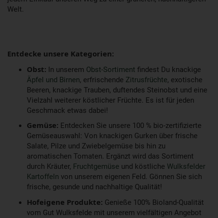
Welt.
Entdecke unsere Kategorien:
Obst:
In unserem
Obst-Sortiment
findest Du knackige
Äpfel und Birnen
, erfrischende
Zitrusfrüchte
, exotische
Beeren, knackige Trauben, duftendes Steinobst und eine
Vielzahl weiterer köstlicher Früchte. Es ist für jeden
Geschmack etwas dabei!
Gemüse:
Entdecken Sie unsere 100 % bio-zertifizierte
Gemüseauswahl: Von knackigen Gurken über frische
Salate, Pilze und Zwiebelgemüse bis hin zu
aromatischen Tomaten. Ergänzt wird das Sortiment
durch Kräuter,
Fruchtgemüse
und köstliche
Wulksfelder
Kartoffeln
von unserem eigenen Feld. Gönnen Sie sich
frische, gesunde und nachhaltige Qualität!
Hofeigene Produkte:
Genieße 100% Bioland-Qualität
vom Gut Wulksfelde mit unserem vielfältigen Angebot