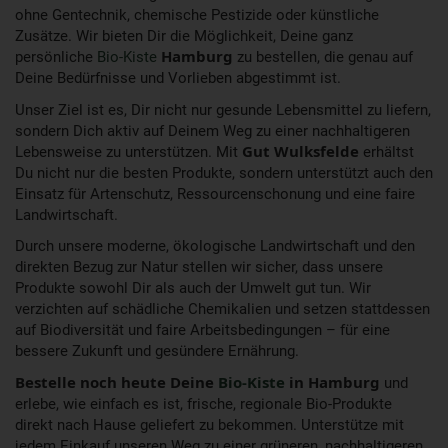
ohne Gentechnik, chemische Pestizide oder künstliche
Zusätze. Wir bieten Dir die Möglichkeit, Deine ganz
persönliche
Bio-Kiste
Hamburg
zu bestellen, die genau auf
Deine Bedürfnisse und Vorlieben abgestimmt ist.
Unser Ziel ist es, Dir nicht nur gesunde Lebensmittel zu liefern,
sondern Dich aktiv auf Deinem Weg zu einer nachhaltigeren
Lebensweise zu unterstützen. Mit
Gut Wulksfelde
erhältst
Du nicht nur die besten Produkte, sondern unterstützt auch den
Einsatz für Artenschutz, Ressourcenschonung und eine faire
Landwirtschaft.
Durch unsere moderne, ökologische Landwirtschaft und den
direkten Bezug zur Natur stellen wir sicher, dass unsere
Produkte sowohl Dir als auch der Umwelt gut tun. Wir
verzichten auf schädliche Chemikalien und setzen stattdessen
auf Biodiversität und faire Arbeitsbedingungen – für eine
bessere Zukunft und gesündere Ernährung.
Bestelle noch heute Deine
Bio-Kiste
in Hamburg
und
erlebe, wie einfach es ist, frische, regionale Bio-Produkte
direkt nach Hause geliefert zu bekommen. Unterstütze mit
jedem Einkauf unseren Weg zu einer grüneren, nachhaltigeren