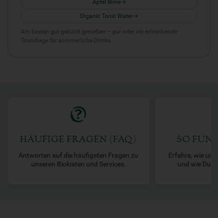
Apfel Birne
Organic Tonic Water
Am besten gut gekühlt genießen – pur oder als erfrischende
Grundlage für sommerliche Drinks.
HÄUFIGE FRAGEN (FAQ)
SO FUNK
Antworten auf die häufigsten Fragen zu
Erfahre, wie uns
unseren Biokisten und Services.
und wie Du De