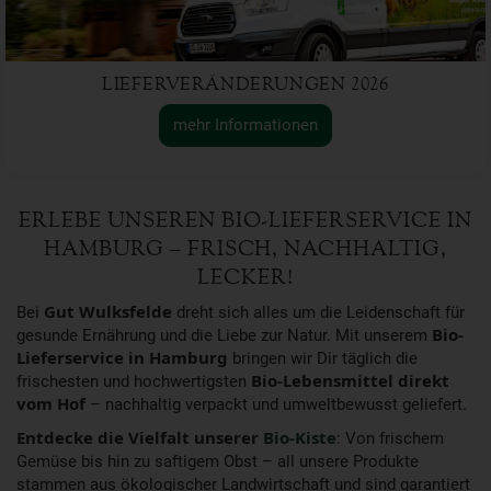
LIEFERVERÄNDERUNGEN 2026
mehr Informationen
ERLEBE UNSEREN BIO-LIEFERSERVICE IN
HAMBURG – FRISCH, NACHHALTIG,
LECKER!
Bei
Gut Wulksfelde
dreht sich alles um die Leidenschaft für
gesunde Ernährung und die Liebe zur Natur. Mit unserem
Bio-
Lieferservice in Hamburg
bringen wir Dir täglich die
frischesten und hochwertigsten
Bio-Lebensmittel direkt
vom Hof
– nachhaltig verpackt und umweltbewusst geliefert.
Entdecke die Vielfalt unserer
Bio-Kiste
: Von frischem
Gemüse bis hin zu saftigem Obst – all unsere Produkte
stammen aus ökologischer Landwirtschaft und sind garantiert