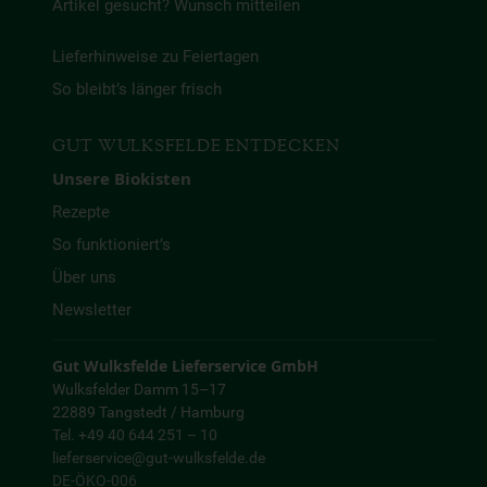
Artikel gesucht? Wunsch mitteilen
Lieferhinweise zu Feiertagen
So bleibt’s länger frisch
GUT WULKSFELDE ENTDECKEN
Unsere Biokisten
Rezepte
So funktioniert’s
Über uns
Newsletter
Gut Wulksfelde Lieferservice GmbH
Wulksfelder Damm 15–17
22889 Tangstedt / Hamburg
Tel. +49 40 644 251 – 10
lieferservice@gut-wulksfelde.de
DE-ÖKO-006