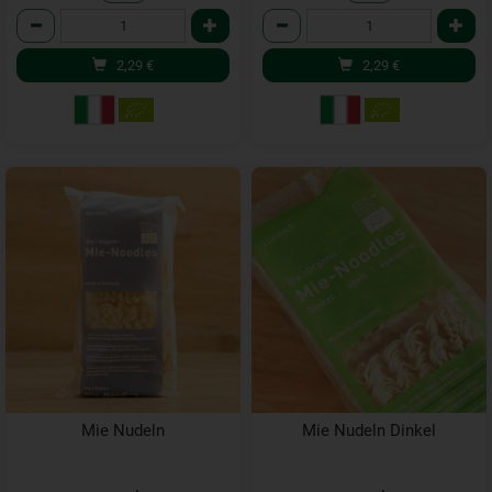
Anzahl
Anzahl
2,29
€
2,29
€
Mie Nudeln
Mie Nudeln Dinkel