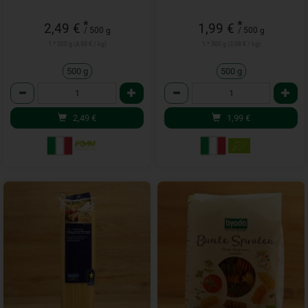
*
*
2,49 €
1,99 €
/ 500 g
/ 500 g
1 * 500 g (4,98 € / kg)
1 * 500 g (3,98 € / kg)
500 g
500 g
Anzahl
Anzahl
2,49
€
1,99
€