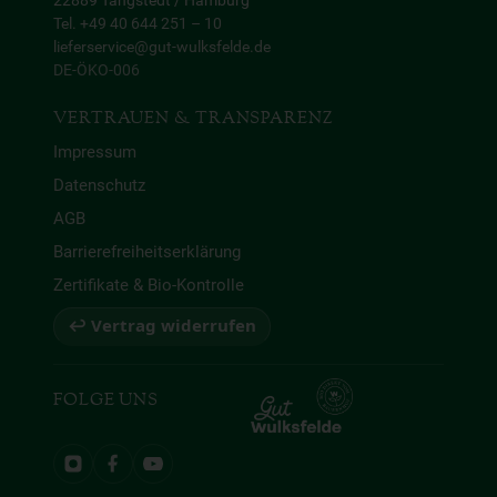
22889 Tangstedt / Hamburg
Tel. +49 40 644 251 – 10
lieferservice@gut-wulksfelde.de
DE-ÖKO-006
VERTRAUEN & TRANSPARENZ
Impressum
Datenschutz
AGB
Barrierefreiheitserklärung
Zertifikate & Bio-Kontrolle
↩ Vertrag widerrufen
FOLGE UNS