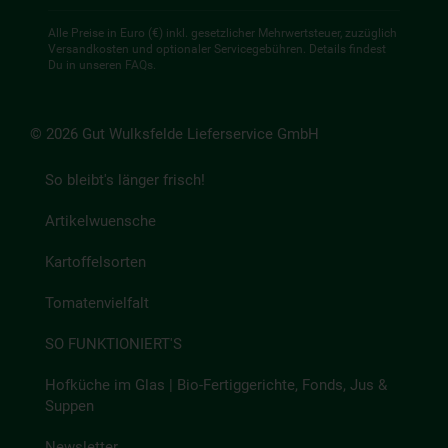
Alle Preise in Euro (€) inkl. gesetzlicher Mehrwertsteuer, zuzüglich
Versandkosten und optionaler Servicegebühren. Details findest
Du in unseren
FAQs
.
© 2026 Gut Wulksfelde Lieferservice GmbH
So bleibt's länger frisch!
Artikelwuensche
Kartoffelsorten
Tomatenvielfalt
SO FUNKTIONIERT'S
Hofküche im Glas | Bio-Fertiggerichte, Fonds, Jus &
Suppen
Newsletter