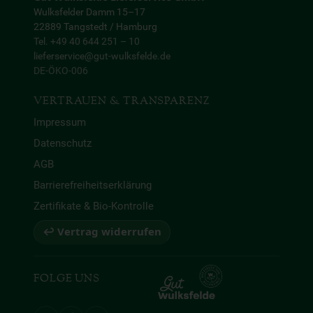
Wulksfelder Damm 15–17
22889 Tangstedt / Hamburg
Tel. +49 40 644 251 – 10
lieferservice@gut-wulksfelde.de
DE-ÖKO-006
VERTRAUEN & TRANSPARENZ
Impressum
Datenschutz
AGB
Barrierefreiheitserklärung
Zertifikate & Bio-Kontrolle
↩ Vertrag widerrufen
FOLGE UNS