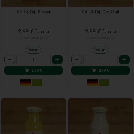
Grill & Dip Burger
Grill & Dip Cocktail
*
*
2,99 €
2,99 €
/ 200 ml
/ 200 ml
1 * 200 ml (14,95 € / 1 l)
1 * 200 ml (14,95 € / 1 l)
200 ml
200 ml
Anzahl
Anzahl
2,99
€
2,99
€