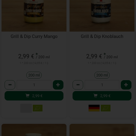
Grill & Dip Curry Mango
Grill & Dip Knoblauch
*
*
2,99 €
2,99 €
/ 200 ml
/ 200 ml
1 * 200 ml (14,95 € / 1 l)
1 * 200 ml (14,95 € / 1 l)
200 ml
200 ml
Anzahl
Anzahl
2,99
€
2,99
€