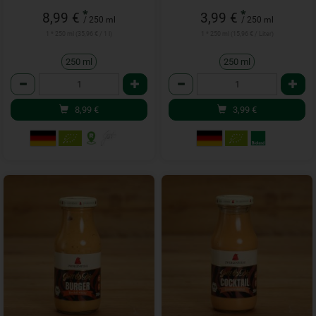
*
*
8,99 €
3,99 €
/ 250 ml
/ 250 ml
1 * 250 ml (35,96 € / 1 l)
1 * 250 ml (15,96 € / Liter)
250 ml
250 ml
Anzahl
Anzahl
8,99
€
3,99
€