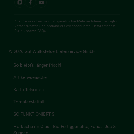
Alle Preise in Euro (€) inkl. gesetzlicher Mehrwertsteuer, zuzüglich
Versandkosten und optionaler Servicegebühren. Details findest
Du in unseren
FAQs
.
© 2026 Gut Wulksfelde Lieferservice GmbH
So bleibt's länger frisch!
Artikelwuensche
Kartoffelsorten
Tomatenvielfalt
SO FUNKTIONIERT'S
Hofküche im Glas | Bio-Fertiggerichte, Fonds, Jus &
Suppen