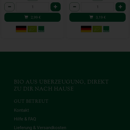
Anzahl
Anzahl
2,99
€
3,19
€
BIO AUS ÜBERZEUGUNG, DIREKT
ZU DIR NACH HAUSE
GUT BETREUT
Kontakt
Hilfe & FAQ
Lieferung & Versandkosten