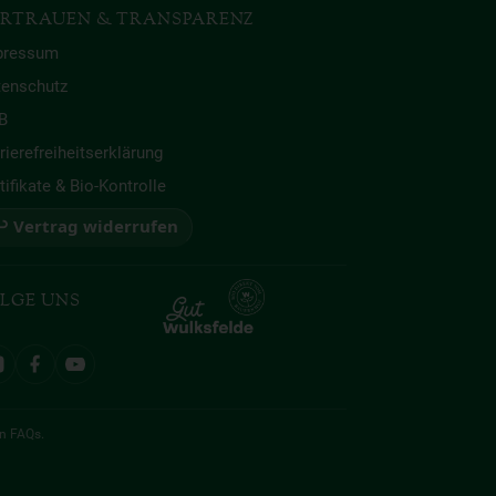
RTRAUEN & TRANSPARENZ
pressum
tenschutz
B
rierefreiheitserklärung
tifikate & Bio-Kontrolle
 Vertrag widerrufen
LGE UNS
en
FAQs
.