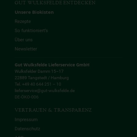
GUT WULKSFELDE ENTDECKEN
Unsere Biokisten
Rezepte
So funktioniert’s
Über uns
Newsletter
Gut Wulksfelde Lieferservice GmbH
Wulksfelder Damm 15–17
22889 Tangstedt / Hamburg
Tel. +49 40 644 251 – 10
lieferservice@gut-wulksfelde.de
DE-ÖKO-006
VERTRAUEN & TRANSPARENZ
Impressum
Datenschutz