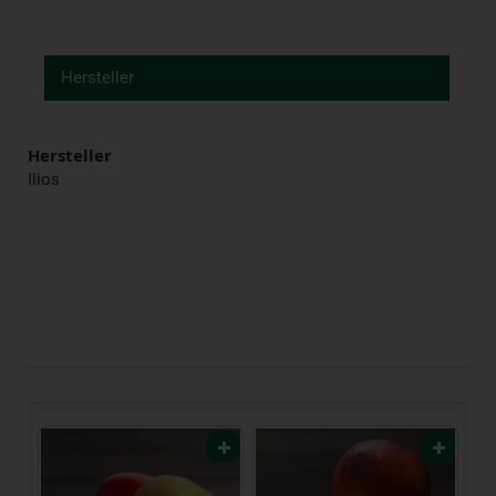
Hersteller
Hersteller
Ilios