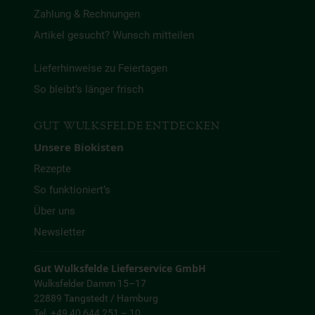
Zahlung & Rechnungen
Artikel gesucht? Wunsch mitteilen
Lieferhinweise zu Feiertagen
So bleibt’s länger frisch
GUT WULKSFELDE ENTDECKEN
Unsere Biokisten
Rezepte
So funktioniert’s
Über uns
Newsletter
Gut Wulksfelde Lieferservice GmbH
Wulksfelder Damm 15–17
22889 Tangstedt / Hamburg
Tel. +49 40 644 251 – 10