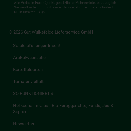
Alle Preise in Euro (€) inkl. gesetzlicher Mehrwertsteuer, zuzüglich
Versandkosten und optionaler Servicegebühren. Details findest
Du in unseren
FAQs
.
© 2026 Gut Wulksfelde Lieferservice GmbH
So bleibt's länger frisch!
Artikelwuensche
Kartoffelsorten
Tomatenvielfalt
SO FUNKTIONIERT'S
Hofküche im Glas | Bio-Fertiggerichte, Fonds, Jus &
Suppen
Newsletter