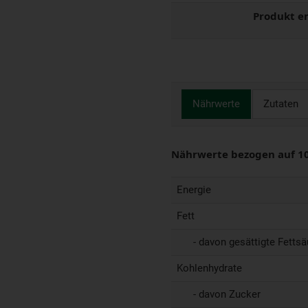
Produkt e
Nährwerte
Zutaten
Nährwerte bezogen auf 1
Energie
Fett
- davon gesättigte Fettsä
Kohlenhydrate
- davon Zucker