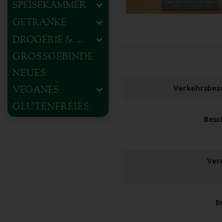
SPEISEKAMMER
GETRÄNKE
DROGERIE & HAUSHALT
GROSSGEBINDE
NEUES
Verkehrsbez
VEGANES
GLUTENFREIES
Besc
Ver
E