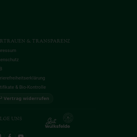
RTRAUEN & TRANSPARENZ
pressum
tenschutz
B
rierefreiheitserklärung
tifikate & Bio-Kontrolle
 Vertrag widerrufen
LGE UNS