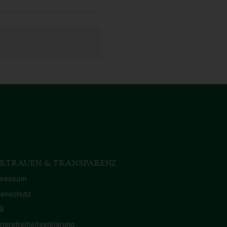
RTRAUEN & TRANSPARENZ
pressum
tenschutz
B
rierefreiheitserklärung