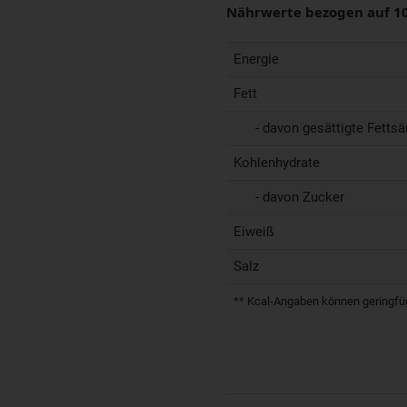
Nährwerte bezogen auf 1
Energie
Fett
- davon gesättigte Fettsä
Kohlenhydrate
- davon Zucker
Eiweiß
Salz
** Kcal-Angaben können geringfügi