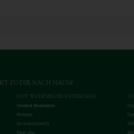
KT ZU DIR NACH HAUSE
GUT WULKSFELDE ENTDECKEN
VE
Unsere Biokisten
Im
Rezepte
Da
So funktioniert’s
AG
Über uns
Bar