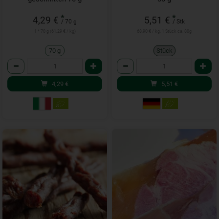
*
*
4,29 €
5,51 €
/ 70 g
/ Stk
1 * 70 g (61,29 € / kg)
68,90 € / kg, 1 Stück ca. 80g
70 g
Stück
Anzahl
Anzahl
4,29
€
5,51
€