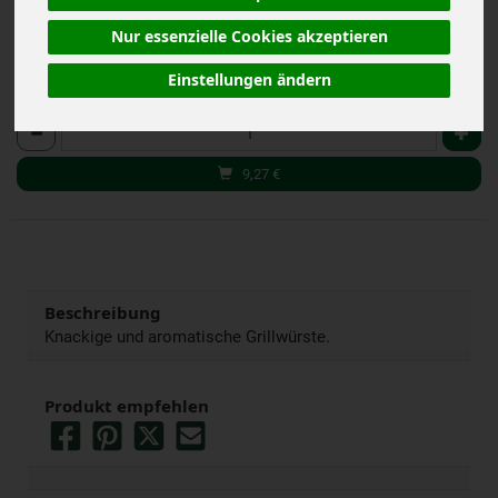
Nur essenzielle Cookies akzeptieren
Einstellungen ändern
Stück
Anzahl
9,27
€
Beschreibung
Knackige und aromatische Grillwürste.
Produkt empfehlen