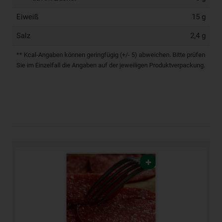
Eiweiß
15 g
Salz
2,4 g
** Kcal-Angaben können geringfügig (+/- 5) abweichen. Bitte prüfen
Sie im Einzelfall die Angaben auf der jeweiligen Produktverpackung.