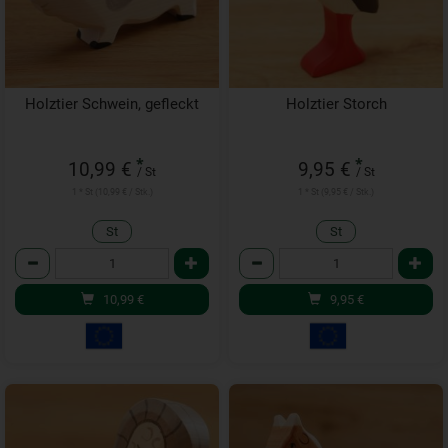
Holztier Schwein, gefleckt
Holztier Storch
*
*
10,99 €
9,95 €
/ St
/ St
1 * St (10,99 € / Stk.)
1 * St (9,95 € / Stk.)
St
St
Anzahl
Anzahl
10,99
€
9,95
€