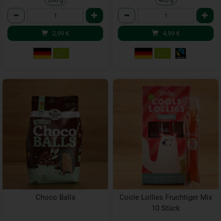
Anzahl
Anzahl
2,99
€
4,99
€
Choco Balls
Coole Lollies Fruchtiger Mix
10 Stück