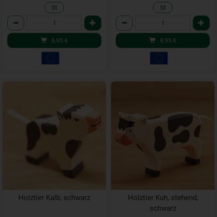
St
St
Anzahl
Anzahl
8,95
€
8,95
€
Holztier Kalb, schwarz
Holztier Kuh, stehend,
schwarz