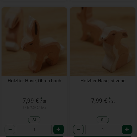
Holztier Hase, Ohren hoch
Holztier Hase, sitzend
*
*
7,99 €
7,99 €
/ St
/ St
1 * St (7,99 € / Stk.)
St
St
Anzahl
Anzahl