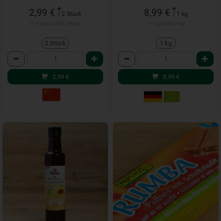
*
*
2,99 €
8,99 €
/ 2 Stück
/ 1 kg
1 * 2 Stück (2,99 € / Stück)
1 * 1 kg (8,99 € / kg)
2 Stück
1 kg
Anzahl
Anzahl
2,99
€
8,99
€