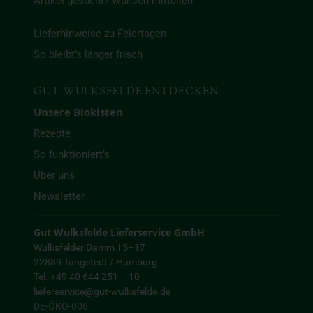
Artikel gesucht? Wunsch mitteilen
Lieferhinweise zu Feiertagen
So bleibt’s länger frisch
GUT WULKSFELDE ENTDECKEN
Unsere Biokisten
Rezepte
So funktioniert’s
Über uns
Newsletter
Gut Wulksfelde Lieferservice GmbH
Wulksfelder Damm 15–17
22889 Tangstedt / Hamburg
Tel. +49 40 644 251 – 10
lieferservice@gut-wulksfelde.de
DE-ÖKO-006