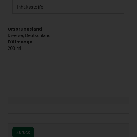
Inhaltsstoffe
Ursprungsland
Diverse, Deutschland
Füllmenge
200 ml
Zurück