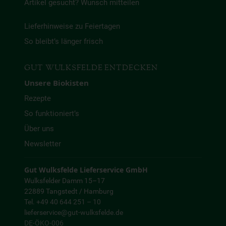
Artikel gesucht? Wunsch mitteilen
Lieferhinweise zu Feiertagen
So bleibt’s länger frisch
GUT WULKSFELDE ENTDECKEN
Unsere Biokisten
Rezepte
So funktioniert’s
Über uns
Newsletter
Gut Wulksfelde Lieferservice GmbH
Wulksfelder Damm 15–17
22889 Tangstedt / Hamburg
Tel. +49 40 644 251 – 10
lieferservice@gut-wulksfelde.de
DE-ÖKO-006