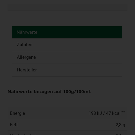
Nährwerte
Zutaten
Allergene
Hersteller
Nährwerte bezogen auf 100g/100ml:
**
Energie
198 kJ / 47 kcal
Fett
2,3 g