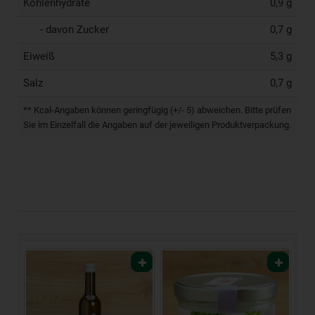
Kohlenhydrate
0,9 g
- davon Zucker
0,7 g
Eiweiß
5,3 g
Salz
0,7 g
** Kcal-Angaben können geringfügig (+/- 5) abweichen. Bitte prüfen
Sie im Einzelfall die Angaben auf der jeweiligen Produktverpackung.