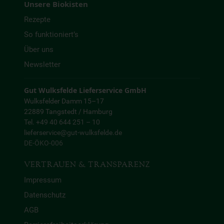
Unsere Biokisten
Rezepte
So funktioniert’s
Über uns
Newsletter
Gut Wulksfelde Lieferservice GmbH
Wulksfelder Damm 15–17
22889 Tangstedt / Hamburg
Tel. +49 40 644 251 – 10
lieferservice@gut-wulksfelde.de
DE-ÖKO-006
VERTRAUEN & TRANSPARENZ
Impressum
Datenschutz
AGB