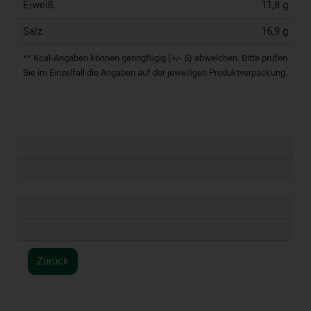
Eiweiß
11,8 g
Salz
16,9 g
** Kcal-Angaben können geringfügig (+/- 5) abweichen. Bitte prüfen
Sie im Einzelfall die Angaben auf der jeweiligen Produktverpackung.
Zurück