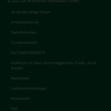
© 2026 Gut Wulksfelde Lieferservice GmbH
So bleibt's länger frisch!
Artikelwuensche
Kartoffelsorten
Tomatenvielfalt
SO FUNKTIONIERT'S
Hofküche im Glas | Bio-Fertiggerichte, Fonds, Jus &
Suppen
Newsletter
Lieferverschiebungen
Neukunden
FAQ