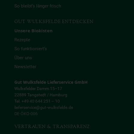
So bleibt’s länger frisch
GUT WULKSFELDE ENTDECKEN
Unsere Biokisten
Rezepte
So funktioniert’s
Über uns
Newsletter
Gut Wulksfelde Lieferservice GmbH
Wulksfelder Damm 15–17
22889 Tangstedt / Hamburg
Tel. +49 40 644 251 – 10
lieferservice@gut-wulksfelde.de
DE-ÖKO-006
VERTRAUEN & TRANSPARENZ