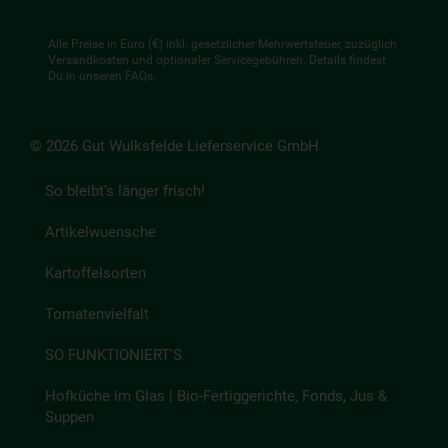
Alle Preise in Euro (€) inkl. gesetzlicher Mehrwertsteuer, zuzüglich
Versandkosten und optionaler Servicegebühren. Details findest
Du in unseren
FAQs
.
© 2026 Gut Wulksfelde Lieferservice GmbH
So bleibt's länger frisch!
Artikelwuensche
Kartoffelsorten
Tomatenvielfalt
SO FUNKTIONIERT'S
Hofküche im Glas | Bio-Fertiggerichte, Fonds, Jus &
Suppen