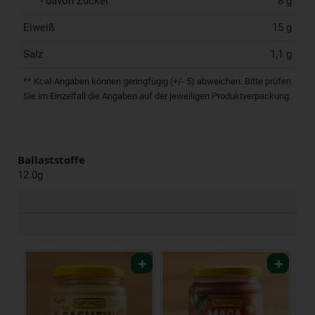
- davon Zucker
8 g
Eiweiß
15 g
Salz
1,1 g
** Kcal-Angaben können geringfügig (+/- 5) abweichen. Bitte prüfen
Sie im Einzelfall die Angaben auf der jeweiligen Produktverpackung.
Ballaststoffe
12.0g