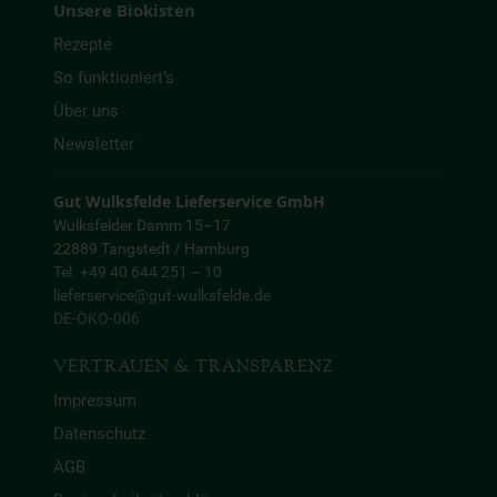
Unsere Biokisten
Rezepte
So funktioniert’s
Über uns
Newsletter
Gut Wulksfelde Lieferservice GmbH
Wulksfelder Damm 15–17
22889 Tangstedt / Hamburg
Tel. +49 40 644 251 – 10
lieferservice@gut-wulksfelde.de
DE-ÖKO-006
VERTRAUEN & TRANSPARENZ
Impressum
Datenschutz
AGB