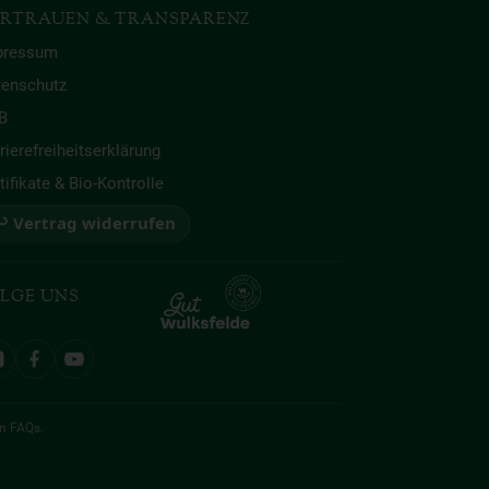
RTRAUEN & TRANSPARENZ
pressum
tenschutz
B
rierefreiheitserklärung
tifikate & Bio-Kontrolle
 Vertrag widerrufen
LGE UNS
en
FAQs
.