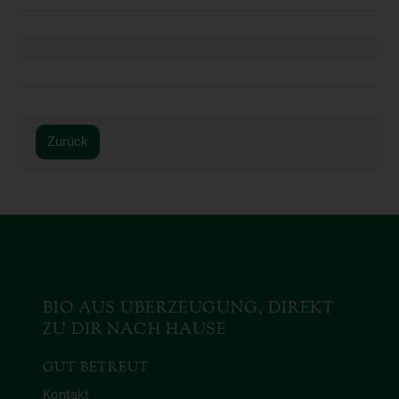
Zurück
BIO AUS ÜBERZEUGUNG, DIREKT
ZU DIR NACH HAUSE
GUT BETREUT
Kontakt