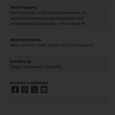
Beschreibung
Der Eisen Shot in Bio-Qualität kombiniert als
natürliches Nahrungsergänzungsmittel den
aromatischen Geschmack...
mehr anzeigen
Besonderheiten
Reich an Eisen, Folat, Vitamin B12 und Vitamin C
Ernährung
Vegan, Vegetarisch, Glutenfrei
Produkt empfehlen