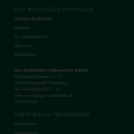
GUT WULKSFELDE ENTDECKEN
Unsere Biokisten
Rezepte
So funktioniert’s
Über uns
Newsletter
Gut Wulksfelde Lieferservice GmbH
Wulksfelder Damm 15–17
22889 Tangstedt / Hamburg
Tel. +49 40 644 251 – 10
lieferservice@gut-wulksfelde.de
DE-ÖKO-006
VERTRAUEN & TRANSPARENZ
Impressum
Datenschutz