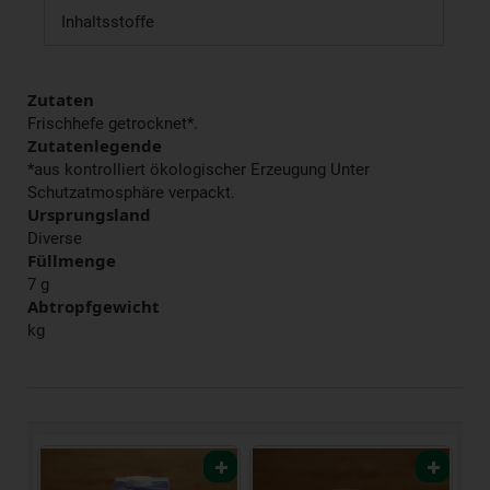
Inhaltsstoffe
Zutaten
Frischhefe getrocknet*.
Zutatenlegende
*aus kontrolliert ökologischer Erzeugung Unter
Schutzatmosphäre verpackt.
Ursprungsland
Diverse
Füllmenge
7 g
Abtropfgewicht
kg