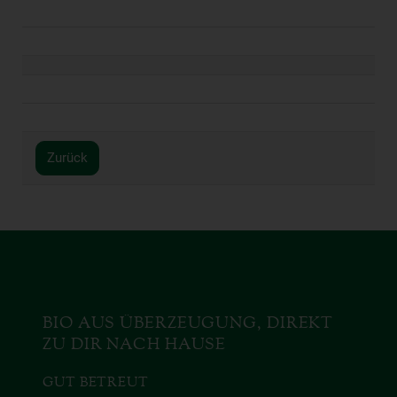
Zurück
BIO AUS ÜBERZEUGUNG, DIREKT
ZU DIR NACH HAUSE
GUT BETREUT