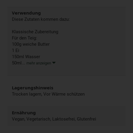
Verwendung
Diese Zutaten kommen dazu:
Klassische Zubereitung
Für den Teig:
100g weiche Butter
1 Ei
150ml Wasser
50ml...
mehr anzeigen
Lagerungshinweis
Trocken lagern, Vor Wärme schützen
Ernährung
Vegan, Vegetarisch, Laktosefrei, Glutenfrei