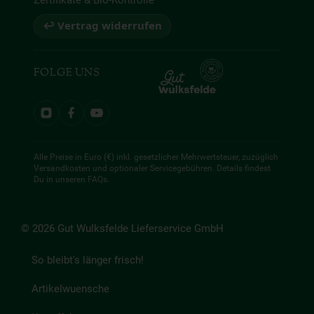
Zertifikate & Bio-Kontrolle
↩ Vertrag widerrufen
FOLGE UNS
Alle Preise in Euro (€) inkl. gesetzlicher Mehrwertsteuer, zuzüglich
Versandkosten und optionaler Servicegebühren. Details findest
Du in unseren
FAQs
.
© 2026 Gut Wulksfelde Lieferservice GmbH
So bleibt's länger frisch!
Artikelwuensche