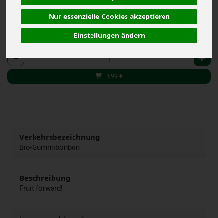
Nur essenzielle Cookies akzeptieren
Einstellungen ändern
120 g
Anzahl
1,99
€
Verkehrsbezeichnung
Bio-Gummibonbon
Beschreibung
Fruit forward!