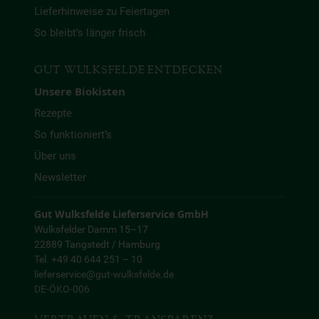
Lieferhinweise zu Feiertagen
So bleibt’s länger frisch
GUT WULKSFELDE ENTDECKEN
Unsere Biokisten
Rezepte
So funktioniert’s
Über uns
Newsletter
Gut Wulksfelde Lieferservice GmbH
Wulksfelder Damm 15–17
22889 Tangstedt / Hamburg
Tel. +49 40 644 251 – 10
lieferservice@gut-wulksfelde.de
DE-ÖKO-006