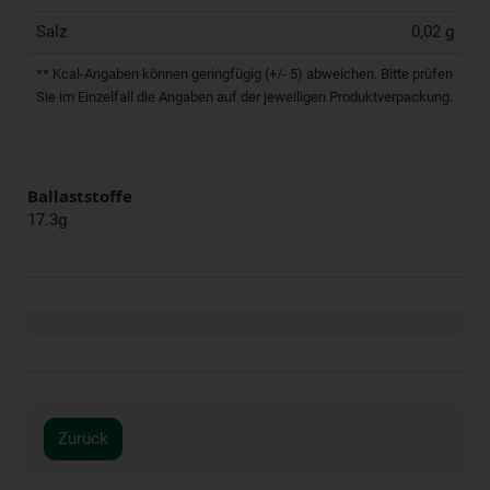
Salz
0,02 g
** Kcal-Angaben können geringfügig (+/- 5) abweichen. Bitte prüfen
Sie im Einzelfall die Angaben auf der jeweiligen Produktverpackung.
Ballaststoffe
17.3g
Zurück