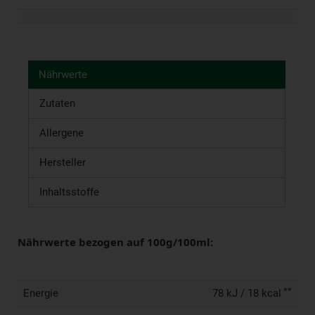
Nährwerte
Zutaten
Allergene
Hersteller
Inhaltsstoffe
Nährwerte bezogen auf 100g/100ml:
**
Energie
78 kJ / 18 kcal