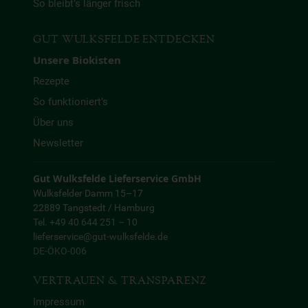
So bleibt’s länger frisch
GUT WULKSFELDE ENTDECKEN
Unsere Biokisten
Rezepte
So funktioniert’s
Über uns
Newsletter
Gut Wulksfelde Lieferservice GmbH
Wulksfelder Damm 15–17
22889 Tangstedt / Hamburg
Tel. +49 40 644 251 – 10
lieferservice@gut-wulksfelde.de
DE-ÖKO-006
VERTRAUEN & TRANSPARENZ
Impressum