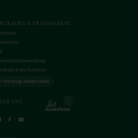
RTRAUEN & TRANSPARENZ
pressum
tenschutz
B
rierefreiheitserklärung
tifikate & Bio-Kontrolle
 Vertrag widerrufen
LGE UNS