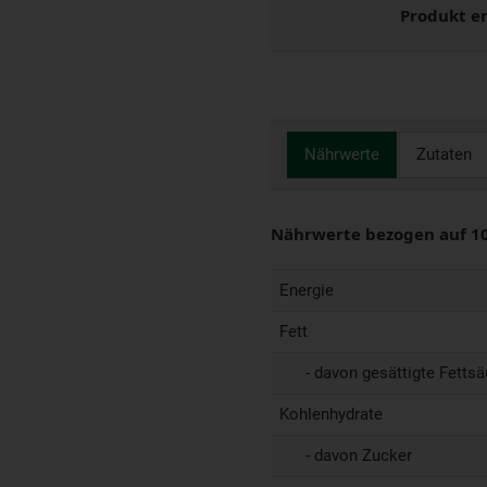
Produkt e
Nährwerte
Zutaten
Nährwerte bezogen auf 1
Energie
Fett
- davon gesättigte Fettsä
Kohlenhydrate
- davon Zucker