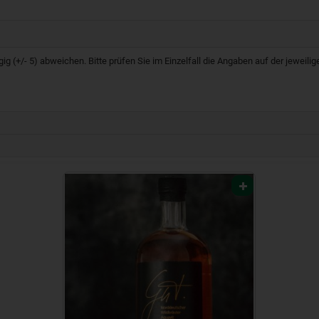
g (+/- 5) abweichen. Bitte prüfen Sie im Einzelfall die Angaben auf der jeweil