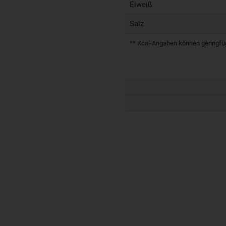
Eiweiß
Salz
** Kcal-Angaben können geringfügi