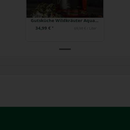
Gutsküche Wildkräuter Aquavit
34,99 €
*
69,98 € / Liter