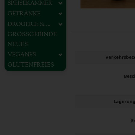
SPEISEKAMMER
GETRÄNKE
DROGERIE & HAUSHALT
GROSSGEBINDE
NEUES
VEGANES
Verkehrsbez
GLUTENFREIES
Besc
Lagerung
E