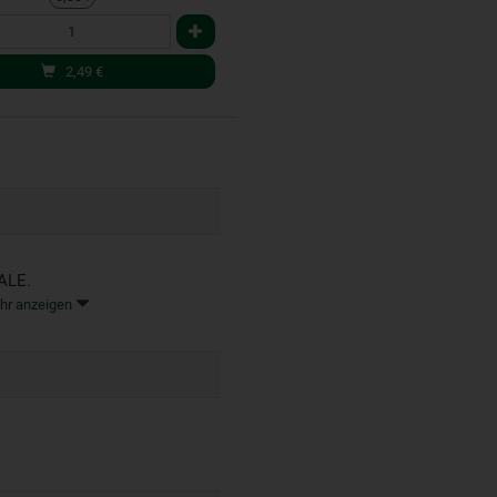
2,49
€
ALE.
hr anzeigen