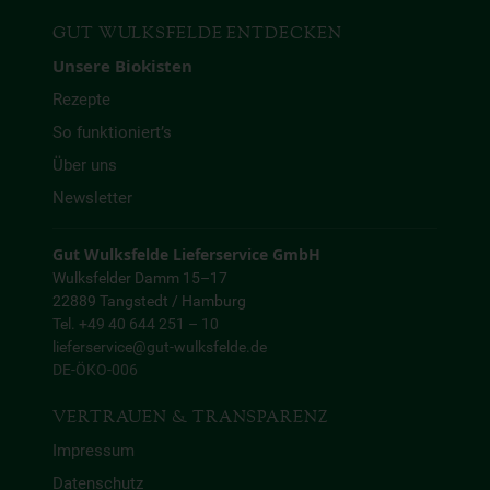
GUT WULKSFELDE ENTDECKEN
Unsere Biokisten
Rezepte
So funktioniert’s
Über uns
Newsletter
Gut Wulksfelde Lieferservice GmbH
Wulksfelder Damm 15–17
22889 Tangstedt / Hamburg
Tel. +49 40 644 251 – 10
lieferservice@gut-wulksfelde.de
DE-ÖKO-006
VERTRAUEN & TRANSPARENZ
Impressum
Datenschutz