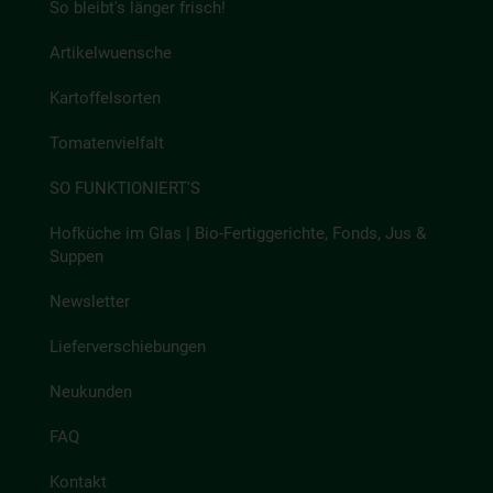
So bleibt's länger frisch!
Artikelwuensche
Kartoffelsorten
Tomatenvielfalt
SO FUNKTIONIERT'S
Hofküche im Glas | Bio-Fertiggerichte, Fonds, Jus &
Suppen
Newsletter
Lieferverschiebungen
Neukunden
FAQ
Kontakt