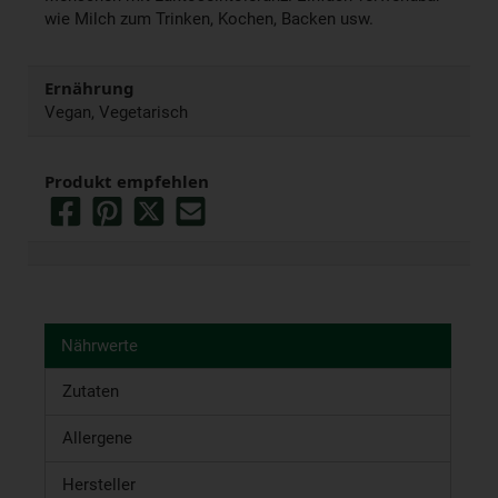
wie Milch zum Trinken, Kochen, Backen usw.
Ernährung
Vegan, Vegetarisch
Produkt empfehlen
Nährwerte
Zutaten
Allergene
Hersteller