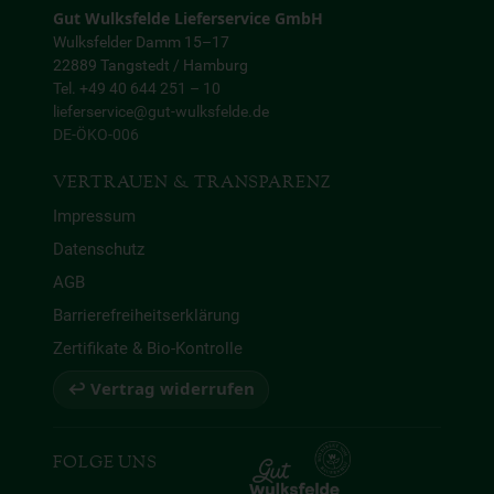
Gut Wulksfelde Lieferservice GmbH
Wulksfelder Damm 15–17
22889 Tangstedt / Hamburg
Tel. +49 40 644 251 – 10
lieferservice@gut-wulksfelde.de
DE-ÖKO-006
VERTRAUEN & TRANSPARENZ
Impressum
Datenschutz
AGB
Barrierefreiheitserklärung
Zertifikate & Bio-Kontrolle
↩ Vertrag widerrufen
FOLGE UNS