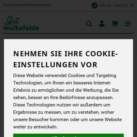
So funktioniert’s
Kundenkarte
+49 40 – 644 251 10
Toggle
cart
Getränke
Milchalternativen
NEHMEN SIE IHRE COOKIE-
EINSTELLUNGEN VOR
HAFERDRINK BARISTA
Diese Website verwendet Cookies und Targeting
Geeignet für
Technologien, um Ihnen ein besseres Internet-
Veganer:innen,
Erlebnis zu ermöglichen und die Werbung, die Sie
Vegetarier:innen und
Menschen mit
sehen, besser an Ihre Bedürfnisse anzupassen.
Laktoseintoleranz.
Diese Technologien nutzen wir außerdem um
Einfach verwendbar wie
Ergebnisse zu messen, um zu verstehen, woher
Milch zum Trinken,
Kochen, Backen usw.
unsere Besucher kommen oder um unsere Website
Oatly
weiter zu entwickeln.
EG