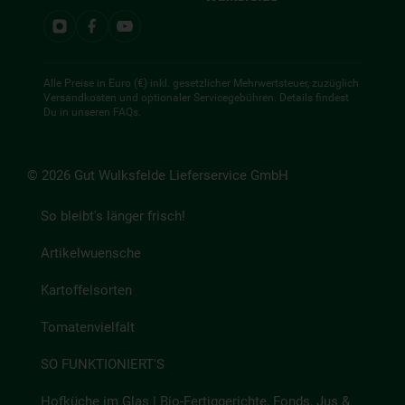
Alle Preise in Euro (€) inkl. gesetzlicher Mehrwertsteuer, zuzüglich
Versandkosten und optionaler Servicegebühren. Details findest
Du in unseren
FAQs
.
© 2026 Gut Wulksfelde Lieferservice GmbH
So bleibt's länger frisch!
Artikelwuensche
Kartoffelsorten
Tomatenvielfalt
SO FUNKTIONIERT'S
Hofküche im Glas | Bio-Fertiggerichte, Fonds, Jus &