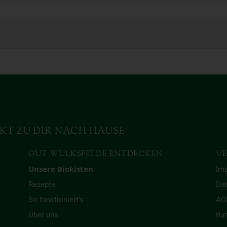
KT ZU DIR NACH HAUSE
GUT WULKSFELDE ENTDECKEN
VE
Unsere Biokisten
Im
Rezepte
Da
So funktioniert’s
AG
Über uns
Bar