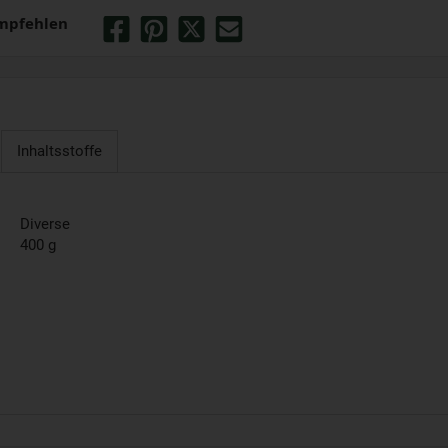
mpfehlen
Inhaltsstoffe
Diverse
400 g