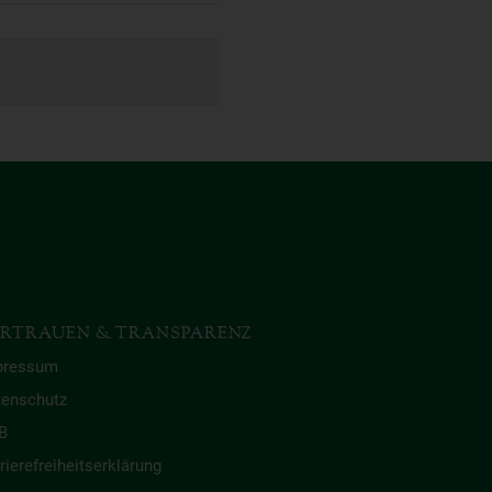
RTRAUEN & TRANSPARENZ
pressum
tenschutz
B
rierefreiheitserklärung