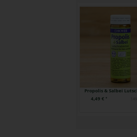
4,49 €
*
149