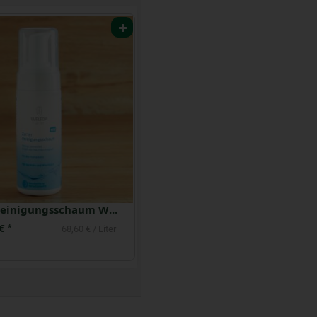
Zarter Reinigungsschaum Weleda
 €
*
68,60 € / Liter