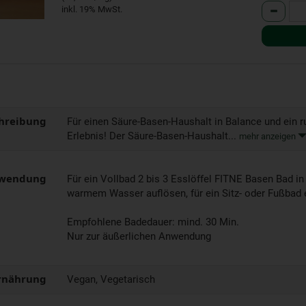
Anzahl
inkl. 19% MwSt.
hreibung
Für einen Säure-Basen-Haushalt in Balance und ein
Erlebnis! Der Säure-Basen-Haushalt...
mehr anzeigen
wendung
Für ein Vollbad 2 bis 3 Esslöffel FITNE Basen Bad in
warmem Wasser auflösen, für ein Sitz- oder Fußbad e
Empfohlene Badedauer: mind. 30 Min.
Nur zur äußerlichen Anwendung
rnährung
Vegan, Vegetarisch