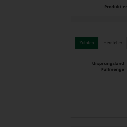
Produkt e
Zutaten
Hersteller
Ursprungsland
Füllmenge