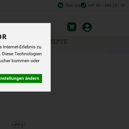
Über uns
+49 40 – 644 251 10
OR
NSPIRATION
REZEPTE
Internet-Erlebnis zu
. Diese Technologien
sucher kommen oder
instellungen ändern
400 g