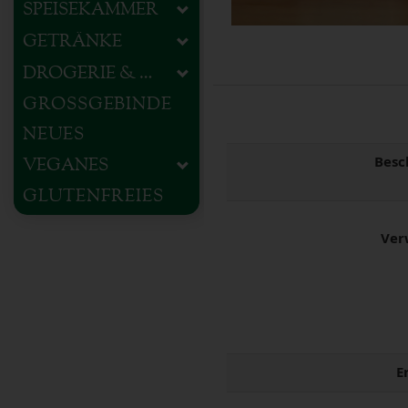
SPEISEKAMMER
GETRÄNKE
DROGERIE & HAUSHALT
GROSSGEBINDE
NEUES
Besc
VEGANES
GLUTENFREIES
Ver
E