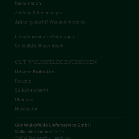
Reklamation
Zahlung & Rechnungen
Artikel gesucht? Wunsch mitteilen
Lieferhinweise zu Feiertagen
So bleibt’s länger frisch
GUT WULKSFELDE ENTDECKEN
Unsere Biokisten
Rezepte
So funktioniert’s
Über uns
Newsletter
Gut Wulksfelde Lieferservice GmbH
Wulksfelder Damm 15–17
22889 Tangstedt / Hamburg