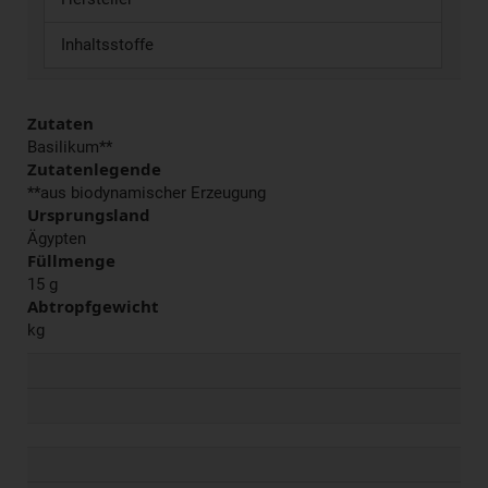
Inhaltsstoffe
Zutaten
Basilikum**
Zutatenlegende
**aus biodynamischer Erzeugung
Ursprungsland
Ägypten
Füllmenge
15 g
Abtropfgewicht
kg