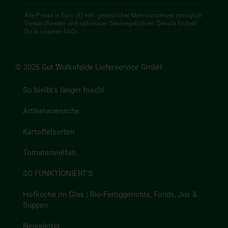
Alle Preise in Euro (€) inkl. gesetzlicher Mehrwertsteuer, zuzüglich
Versandkosten und optionaler Servicegebühren. Details findest
Du in unseren
FAQs
.
© 2026 Gut Wulksfelde Lieferservice GmbH
So bleibt's länger frisch!
Artikelwuensche
Kartoffelsorten
Tomatenvielfalt
SO FUNKTIONIERT'S
Hofküche im Glas | Bio-Fertiggerichte, Fonds, Jus &
Suppen
Newsletter