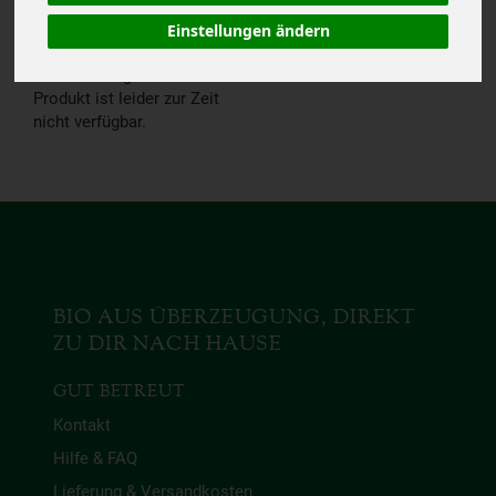
VERFÜGBAR.
Einstellungen ändern
Das von Dir gesuchte
Produkt ist leider zur Zeit
nicht verfügbar.
BIO AUS ÜBERZEUGUNG, DIREKT
ZU DIR NACH HAUSE
GUT BETREUT
Kontakt
Hilfe & FAQ
Lieferung & Versandkosten