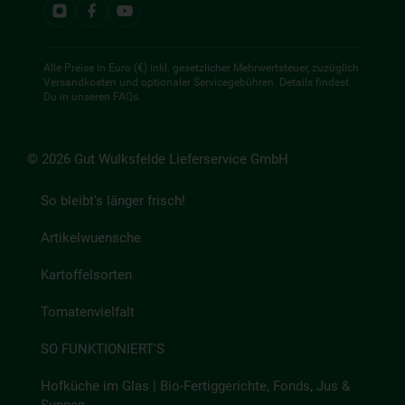
Alle Preise in Euro (€) inkl. gesetzlicher Mehrwertsteuer, zuzüglich
Versandkosten und optionaler Servicegebühren. Details findest
Du in unseren
FAQs
.
© 2026 Gut Wulksfelde Lieferservice GmbH
So bleibt's länger frisch!
Artikelwuensche
Kartoffelsorten
Tomatenvielfalt
SO FUNKTIONIERT'S
Hofküche im Glas | Bio-Fertiggerichte, Fonds, Jus &
Suppen