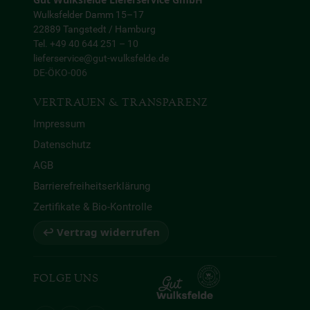
Gut Wulksfelde Lieferservice GmbH
Wulksfelder Damm 15–17
22889 Tangstedt / Hamburg
Tel. +49 40 644 251 – 10
lieferservice@gut-wulksfelde.de
DE-ÖKO-006
VERTRAUEN & TRANSPARENZ
Impressum
Datenschutz
AGB
Barrierefreiheitserklärung
Zertifikate & Bio-Kontrolle
↩ Vertrag widerrufen
FOLGE UNS