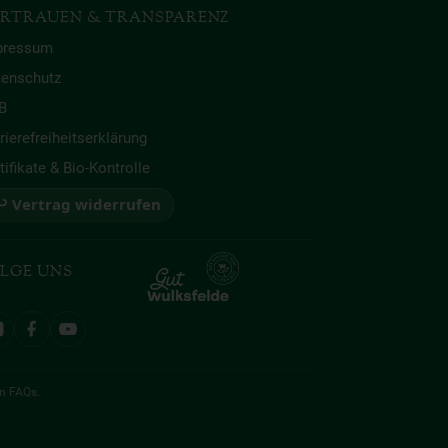
RTRAUEN & TRANSPARENZ
pressum
tenschutz
B
rierefreiheitserklärung
tifikate & Bio-Kontrolle
 Vertrag widerrufen
LGE UNS
en
FAQs
.