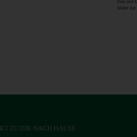
Das von D
leider zur
KT ZU DIR NACH HAUSE