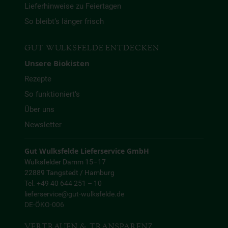
Lieferhinweise zu Feiertagen
So bleibt’s länger frisch
GUT WULKSFELDE ENTDECKEN
Unsere Biokisten
Rezepte
So funktioniert’s
Über uns
Newsletter
Gut Wulksfelde Lieferservice GmbH
Wulksfelder Damm 15–17
22889 Tangstedt / Hamburg
Tel. +49 40 644 251 – 10
lieferservice@gut-wulksfelde.de
DE-ÖKO-006
VERTRAUEN & TRANSPARENZ