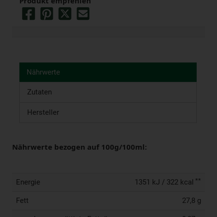
Produkt empfehlen
Nährwerte
Zutaten
Hersteller
Nährwerte bezogen auf 100g/100ml:
**
Energie
1351 kJ / 322 kcal
Fett
27,8 g