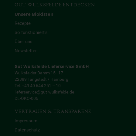
GUT WULKSFELDE ENTDECKEN
Unsere Biokisten
Rezepte
So funktioniert’s
Über uns
Newsletter
Gut Wulksfelde Lieferservice GmbH
Wulksfelder Damm 15–17
22889 Tangstedt / Hamburg
Tel. +49 40 644 251 – 10
lieferservice@gut-wulksfelde.de
DE-ÖKO-006
VERTRAUEN & TRANSPARENZ
Impressum
Datenschutz