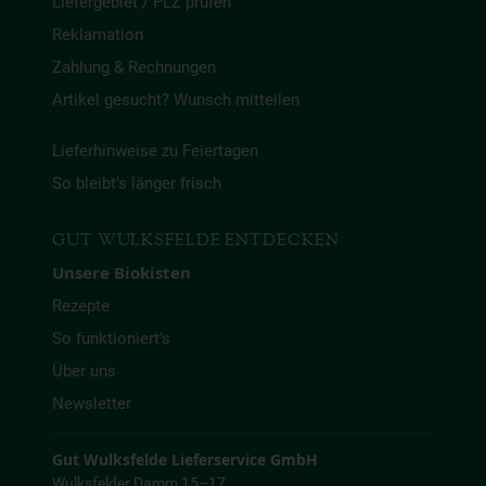
Liefergebiet / PLZ prüfen
Reklamation
Zahlung & Rechnungen
Artikel gesucht? Wunsch mitteilen
Lieferhinweise zu Feiertagen
So bleibt’s länger frisch
GUT WULKSFELDE ENTDECKEN
Unsere Biokisten
Rezepte
So funktioniert’s
Über uns
Newsletter
Gut Wulksfelde Lieferservice GmbH
Wulksfelder Damm 15–17