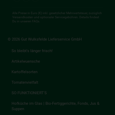
Alle Preise in Euro (€) inkl. gesetzlicher Mehrwertsteuer, zuzüglich
Versandkosten und optionaler Servicegebühren. Details findest
Du in unseren
FAQs
.
© 2026 Gut Wulksfelde Lieferservice GmbH
So bleibt's länger frisch!
Artikelwuensche
Kartoffelsorten
Tomatenvielfalt
SO FUNKTIONIERT'S
Hofküche im Glas | Bio-Fertiggerichte, Fonds, Jus &
Suppen