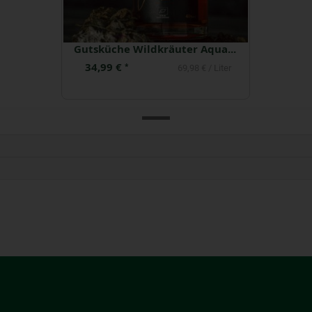
Gutsküche Wildkräuter Aquavit
34,99 €
*
69,98 € / Liter