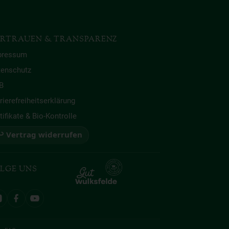
RTRAUEN & TRANSPARENZ
pressum
tenschutz
B
rierefreiheitserklärung
tifikate & Bio-Kontrolle
 Vertrag widerrufen
LGE UNS