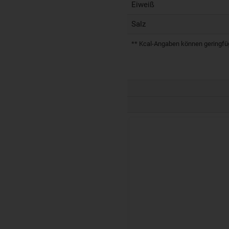
Eiweiß
Salz
** Kcal-Angaben können geringfügi