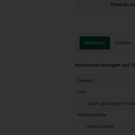
Produkt e
Nährwerte
Zutaten
Nährwerte bezogen auf 1
Energie
Fett
- davon gesättigte Fettsä
Kohlenhydrate
- davon Zucker