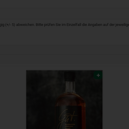
g (+/- 5) abweichen. Bitte prüfen Sie im Einzelfall die Angaben auf der jeweil