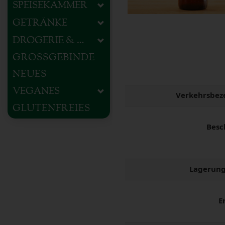
SPEISEKAMMER
GETRÄNKE
DROGERIE & HAUSHALT
GROSSGEBINDE
NEUES
VEGANES
Verkehrsbez
GLUTENFREIES
Besc
Lagerung
E