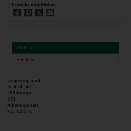
Produkt empfehlen
Zutaten
Hersteller
Ursprungsland
Deutschland
Füllmenge
0,5 l
Alkoholgehalt
alc. 40,0% vol.