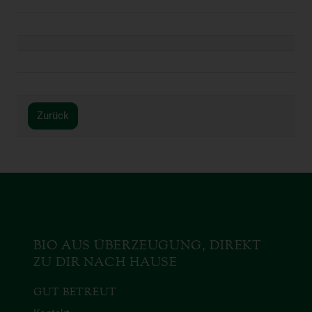
Zurück
BIO AUS ÜBERZEUGUNG, DIREKT
ZU DIR NACH HAUSE
GUT BETREUT