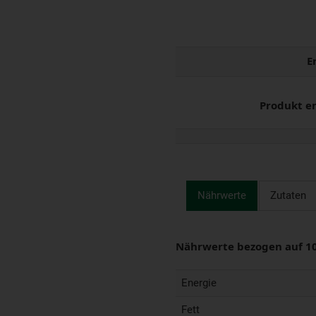
E
Produkt e
Nährwerte
Zutaten
Nährwerte bezogen auf 1
Energie
Fett