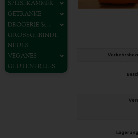
SPEISEKAMMER
GETRÄNKE
DROGERIE & HAUSHALT
GROSSGEBINDE
NEUES
Verkehrsbez
VEGANES
GLUTENFREIES
Besc
Ver
Lagerung