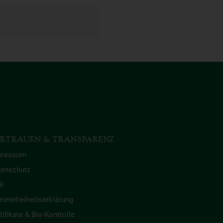
RTRAUEN & TRANSPARENZ
pressum
tenschutz
B
rierefreiheitserklärung
tifikate & Bio-Kontrolle