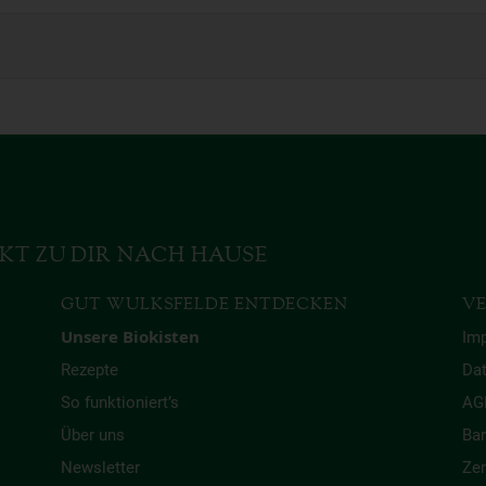
KT ZU DIR NACH HAUSE
GUT WULKSFELDE ENTDECKEN
VE
Unsere Biokisten
Im
Rezepte
Da
So funktioniert’s
AG
Über uns
Bar
Newsletter
Zer