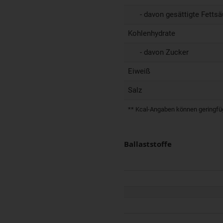
- davon gesättigte Fettsä
Kohlenhydrate
- davon Zucker
Eiweiß
Salz
** Kcal-Angaben können geringfügi
Ballaststoffe